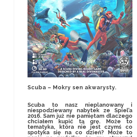
Scuba – Mokry sen akwarysty.
Scuba to nasz nieplanowany i
niespodziewany nabytek ze Spiel’a
2016. Sam już nie pamiętam dlaczego
chciałem kupić tą grę. Może to
tematyka, która nie jest czymś co
spotyka się na co dzień? Może to