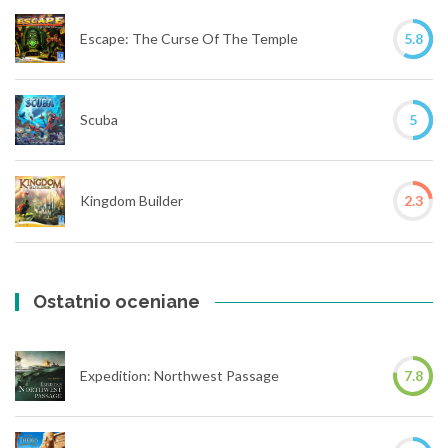
Escape: The Curse Of The Temple
5.8
Scuba
5
Kingdom Builder
2.3
Ostatnio oceniane
Expedition: Northwest Passage
7.8