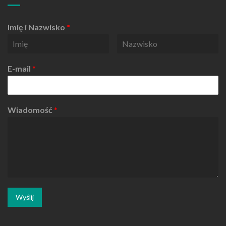
Imię i Nazwisko
*
E-mail
*
Wiadomość
*
Wyślij