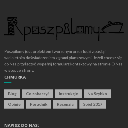
Poszpilomy jest projektem tworzonym przez ludzi z pasją i
wieloletnim doświadczeniem z grami planszowymi. Jeżeli chcesz się
do Nas przyłączyć wypełnij formularz kontaktowy na stronie O Nas
w stopce strony.
CHMURKA
Blog
Co zobaczyć
Instrukcje
Na Szybko
Opinie
Poradnik
Recenzja
Spiel 2017
NAPISZ DO NAS: