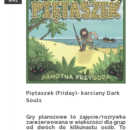
WRZ
Piętaszek (Friday)- karciany Dark
Souls
Gry planszowe to zajęcie/rozrywka
zarezerwowana w większości dla grup
od dwóch do kilkunastu osób. To